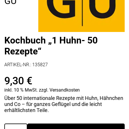
GU
Kochbuch „1 Huhn- 50
Rezepte“
ARTIKEL-NR.:
135827
9,30
€
inkl. 10 % MwSt.
zzgl.
Versandkosten
Über 50 internationale Rezepte mit Huhn, Hähnchen
und Co – für ganzes Geflügel und die leicht
erhältlichsten Teile.
Kochbuch