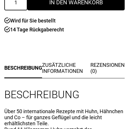
IN DEN WARENKORB
"1
Huhn-
50
Wird für Sie bestellt
Rezepte"
Menge
14 Tage Rückgaberecht
ZUSÄTZLICHE
REZENSIONEN
BESCHREIBUNG
INFORMATIONEN
(0)
BESCHREIBUNG
Über 50 internationale Rezepte mit Huhn, Hähnchen
und Co – für ganzes Geflügel und die leicht
erhältlichsten Teile.