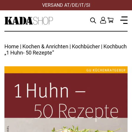
VERSAND AT/DE/IT/SI
ZUSTELLUNG
Home
|
Kochen & Anrichten
|
Kochbücher
| Kochbuch
„1 Huhn- 50 Rezepte“