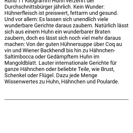
Rund 11 Kilogramm Huhn verzehrt der
Durchschnittsbürger jährlich. Kein Wunder:
Hühnerfleisch ist preiswert, fettarm und gesund.
Und vor allem: Es lassen sich unendlich viele
wunderbare Gerichte daraus zaubern. Natürlich lässt
sich aus einem Huhn ein wunderbarer Braten
zaubern, doch es lässt sich noch viel mehr daraus
machen: Von der guten Hühnersuppe über Coq au
vin und Wiener Backhendl bis hin zu Hähnchen-
Saltimbocca oder Gedämpftem Huhn im
Mangoldblatt. Lauter internationale Gerichte für
ganze Hähnchen oder beliebte Teile, wie Brust,
Schenkel oder Flügel. Dazu jede Menge
Wissenwertes zu Huhn, Hähnchen und Poularde.