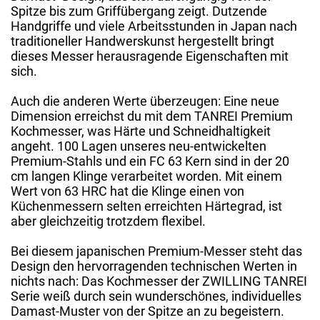
Spitze bis zum Griffübergang zeigt. Dutzende
Handgriffe und viele Arbeitsstunden in Japan nach
traditioneller Handwerskunst hergestellt bringt
dieses Messer herausragende Eigenschaften mit
sich.
Auch die anderen Werte überzeugen: Eine neue
Dimension erreichst du mit dem TANREI Premium
Kochmesser, was Härte und Schneidhaltigkeit
angeht. 100 Lagen unseres neu-entwickelten
Premium-Stahls und ein FC 63 Kern sind in der 20
cm langen Klinge verarbeitet worden. Mit einem
Wert von 63 HRC hat die Klinge einen von
Küchenmessern selten erreichten Härtegrad, ist
aber gleichzeitig trotzdem flexibel.
Bei diesem japanischen Premium-Messer steht das
Design den hervorragenden technischen Werten in
nichts nach: Das Kochmesser der ZWILLING TANREI
Serie weiß durch sein wunderschönes, individuelles
Damast-Muster von der Spitze an zu begeistern.