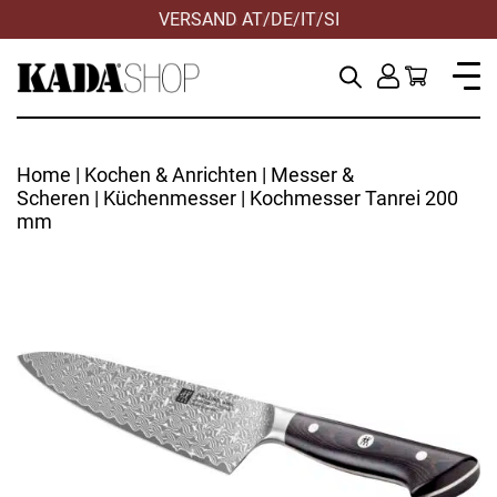
VERSAND AT/DE/IT/SI
Home
|
Kochen & Anrichten
|
Messer &
Scheren
|
Küchenmesser
| Kochmesser Tanrei 200
mm