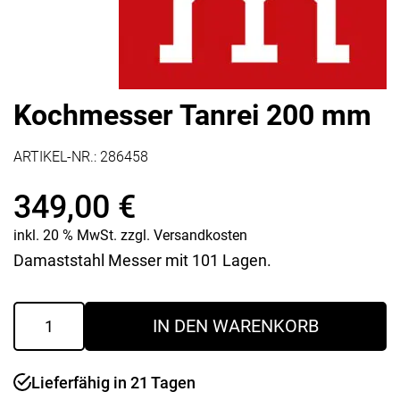
Kochmesser Tanrei 200 mm
ARTIKEL-NR.:
286458
349,00
€
inkl. 20 % MwSt.
zzgl.
Versandkosten
Damaststahl Messer mit 101 Lagen.
Kochmesser
IN DEN WARENKORB
Tanrei
200
mm
Lieferfähig in 21 Tagen
Menge