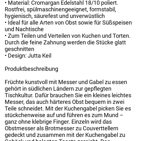
• Material: Cromargan Edelstahl 18/10 poliert.
Rostfrei, spülmaschinengeeignet, formstabil,
hygienisch, säurefest und unverwüstlich
• Ideal für alle Arten von Obst sowie für Süßspeisen
und Nachtische
• Zum Teilen und Verteilen von Kuchen und Torten.
Durch die feine Zahnung werden die Stücke glatt
geschnitten
• Design: Jutta Keil
Produktbeschreibung
Früchte kunstvoll mit Messer und Gabel zu essen
gehört in südlichen Ländern zur gepflegten
Tischkultur. Dafür brauchen Sie ein kleines leichtes
Messer, das auch härteres Obst bequem in zwei
Teile schneidet. Mit der Kuchengabel picken Sie es
stückchenweise auf und führen es zum Mund –
ganz ohne klebrige Finger. Einzeln wird das
Obstmesser als Brotmesser zu Couverttellern
gedeckt und zusammen mit der Kuchengabel zu