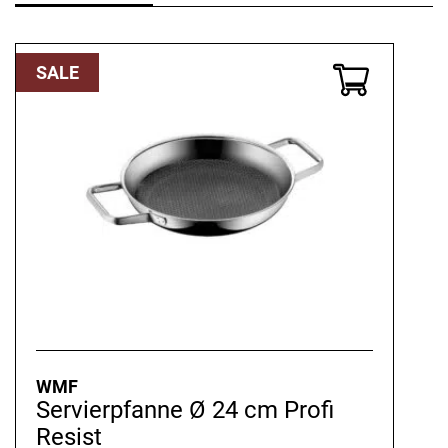
SALE
WMF
Servierpfanne Ø 24 cm Profi
Resist