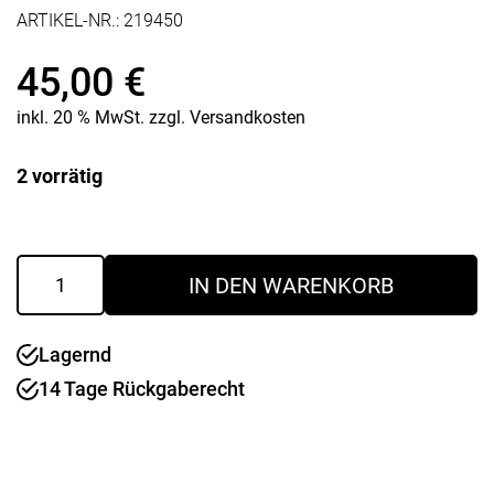
ARTIKEL-NR.:
219450
45,00
€
inkl. 20 % MwSt.
zzgl.
Versandkosten
2 vorrätig
Küchenmaß
IN DEN WARENKORB
Pure
Grey
Menge
Lagernd
14 Tage Rückgaberecht