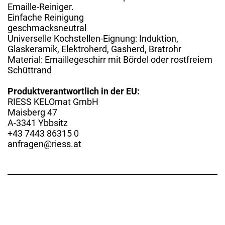
Emaille-Reiniger.
Einfache Reinigung
geschmacksneutral
Universelle Kochstellen-Eignung: Induktion,
Glaskeramik, Elektroherd, Gasherd, Bratrohr
Material: Emaillegeschirr mit Bördel oder rostfreiem
Schüttrand
Produktverantwortlich in der EU:
RIESS KELOmat GmbH
Maisberg 47
A-3341 Ybbsitz
+43 7443 86315 0
anfragen@riess.at