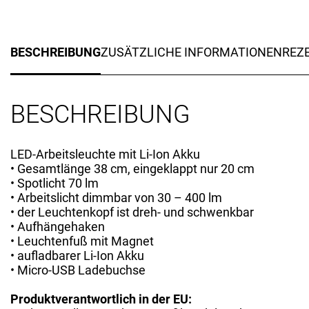
BESCHREIBUNG
ZUSÄTZLICHE INFORMATIONEN
REZE
BESCHREIBUNG
LED-Arbeitsleuchte mit Li-Ion Akku
• Gesamtlänge 38 cm, eingeklappt nur 20 cm
• Spotlicht 70 lm
• Arbeitslicht dimmbar von 30 – 400 lm
• der Leuchtenkopf ist dreh- und schwenkbar
• Aufhängehaken
• Leuchtenfuß mit Magnet
• aufladbarer Li-Ion Akku
• Micro-USB Ladebuchse
Produktverantwortlich in der EU: