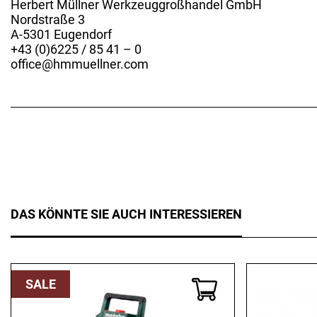
Herbert Müllner Werkzeuggroßhandel GmbH
Nordstraße 3
A-5301 Eugendorf
+43 (0)6225 / 85 41 – 0
office@hmmuellner.com
DAS KÖNNTE SIE AUCH INTERESSIEREN
SALE