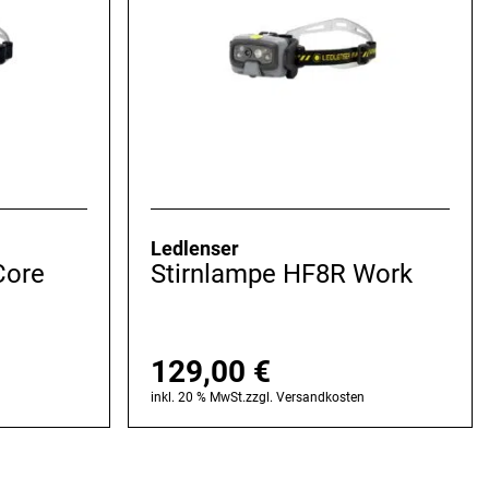
Ledlenser
Core
Stirnlampe HF8R Work
129,00
€
n
inkl. 20 % MwSt.
zzgl.
Versandkosten