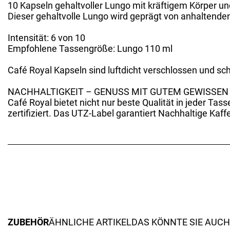
10 Kapseln gehaltvoller Lungo mit kräftigem Körper 
Dieser gehaltvolle Lungo wird geprägt von anhaltende
Intensität: 6 von 10
Empfohlene Tassengröße: Lungo 110 ml
Café Royal Kapseln sind luftdicht verschlossen und sc
NACHHALTIGKEIT – GENUSS MIT GUTEM GEWISSEN
Café Royal bietet nicht nur beste Qualität in jeder T
zertifiziert. Das UTZ-Label garantiert Nachhaltige Ka
ZUBEHÖR
ÄHNLICHE ARTIKEL
DAS KÖNNTE SIE AUCH