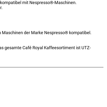
nd kompatibel mit Nespresso®-Maschinen.
r.
igen Maschinen der Marke Nespresso® kompatibel.
Das gesamte Café Royal Kaffeesortiment ist UTZ-