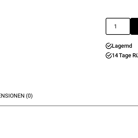
Lungo
Forte
Menge
Lagernd
14 Tage R
NSIONEN (0)