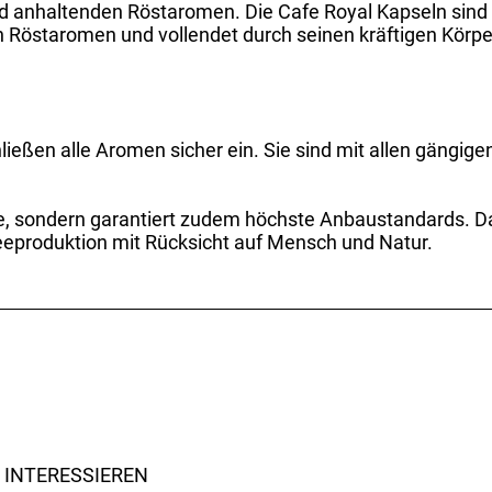
und anhaltenden Röstaromen. Die Cafe Royal Kapseln si
n Röstaromen und vollendet durch seinen kräftigen Körpe
hließen alle Aromen sicher ein. Sie sind mit allen gäng
asse, sondern garantiert zudem höchste Anbaustandards. 
ffeeproduktion mit Rücksicht auf Mensch und Natur.
 INTERESSIEREN