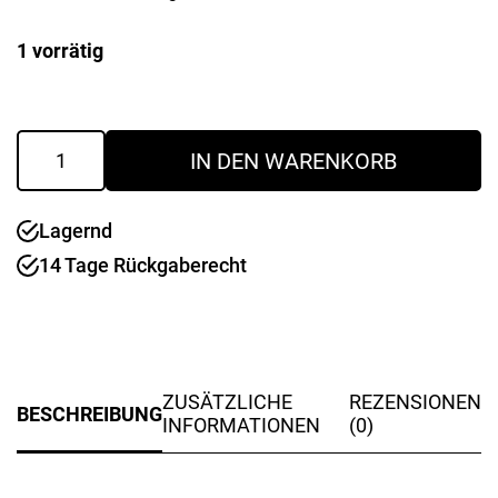
1 vorrätig
Messer
IN DEN WARENKORB
Miyabi
5000
MCD
Lagernd
SUKIHIKI
240
14 Tage Rückgaberecht
mm
Menge
ZUSÄTZLICHE
REZENSIONEN
BESCHREIBUNG
INFORMATIONEN
(0)