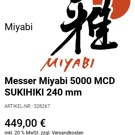
Miyabi
Messer Miyabi 5000 MCD
SUKIHIKI 240 mm
ARTIKEL-NR.:
328267
449,00
€
inkl. 20 % MwSt.
zzgl.
Versandkosten