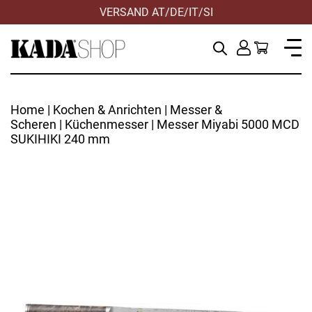
VERSAND AT/DE/IT/SI
Home
|
Kochen & Anrichten
|
Messer &
Scheren
|
Küchenmesser
| Messer Miyabi 5000 MCD
SUKIHIKI 240 mm