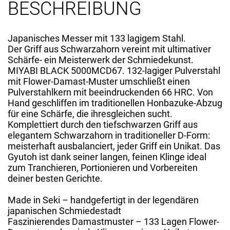
BESCHREIBUNG
Japanisches Messer mit 133 lagigem Stahl.
Der Griff aus Schwarzahorn vereint mit ultimativer
Schärfe- ein Meisterwerk der Schmiedekunst.
MIYABI BLACK 5000MCD67. 132-lagiger Pulverstahl
mit Flower-Damast-Muster umschließt einen
Pulverstahlkern mit beeindruckenden 66 HRC. Von
Hand geschliffen im traditionellen Honbazuke-Abzug
für eine Schärfe, die ihresgleichen sucht.
Komplettiert durch den tiefschwarzen Griff aus
elegantem Schwarzahorn in traditioneller D-Form:
meisterhaft ausbalanciert, jeder Griff ein Unikat. Das
Gyutoh ist dank seiner langen, feinen Klinge ideal
zum Tranchieren, Portionieren und Vorbereiten
deiner besten Gerichte.
Made in Seki – handgefertigt in der legendären
japanischen Schmiedestadt
Faszinierendes Damastmuster – 133 Lagen Flower-