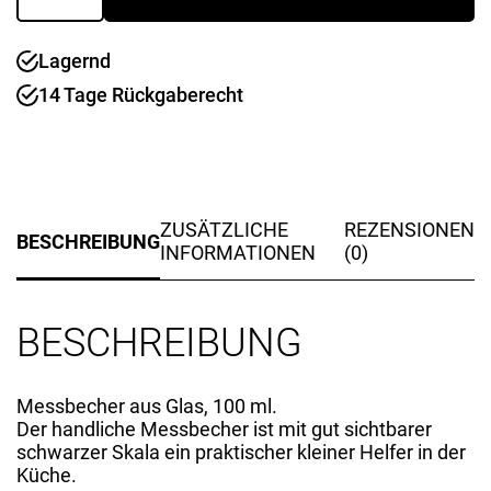
MESSI
100
Lagernd
ml
Menge
14 Tage Rückgaberecht
ZUSÄTZLICHE
REZENSIONEN
BESCHREIBUNG
INFORMATIONEN
(0)
BESCHREIBUNG
Messbecher aus Glas, 100 ml.
Der handliche Messbecher ist mit gut sichtbarer
schwarzer Skala ein praktischer kleiner Helfer in der
Küche.