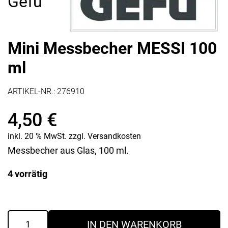
Gefu
Mini Messbecher MESSI 100
ml
ARTIKEL-NR.:
276910
4,50
€
inkl. 20 % MwSt.
zzgl.
Versandkosten
Messbecher aus Glas, 100 ml.
4 vorrätig
Mini
IN DEN WARENKORB
Messbecher