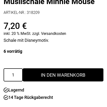
Müslischale Minnie Mouse
ARTIKEL-NR.:
318209
7,20
€
inkl. 20 % MwSt.
zzgl.
Versandkosten
Schale mit Disneymotiv.
6 vorrätig
Müslischale
IN DEN WARENKORB
Minnie
Mouse
Menge
Lagernd
14 Tage Rückgaberecht