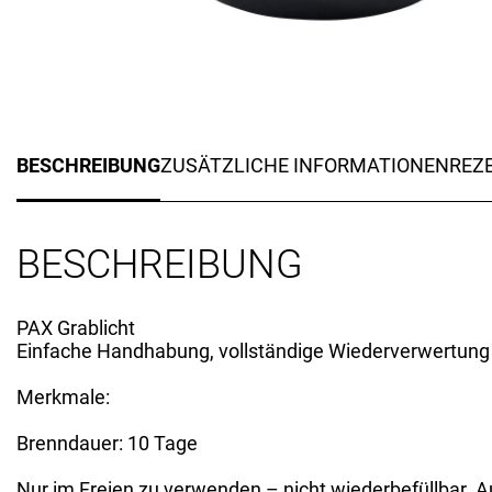
BESCHREIBUNG
ZUSÄTZLICHE INFORMATIONEN
REZE
BESCHREIBUNG
PAX Grablicht
Einfache Handhabung, vollständige Wiederverwertung
Merkmale:
Brenndauer: 10 Tage
Nur im Freien zu verwenden – nicht wiederbefüllbar. 