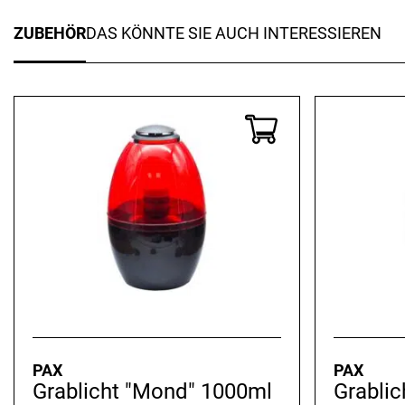
ZUBEHÖR
DAS KÖNNTE SIE AUCH INTERESSIEREN
PAX
PAX
Grablicht "Mond" 1000ml
Grabli