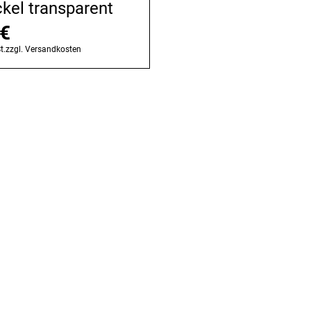
kel transparent
€
t.
zzgl.
Versandkosten