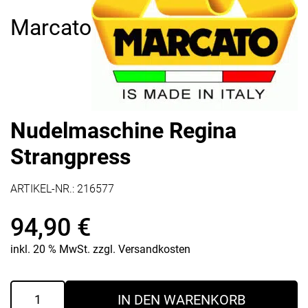
Marcato
Nudelmaschine Regina
Strangpress
ARTIKEL-NR.:
216577
94,90
€
inkl. 20 % MwSt.
zzgl.
Versandkosten
Nudelmaschine
IN DEN WARENKORB
Regina