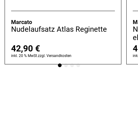
Marcato
M
Nudelaufsatz Atlas Reginette
N
e
42,90
€
4
inkl. 20 % MwSt.
zzgl.
Versandkosten
ink