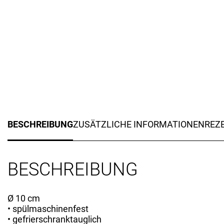
BESCHREIBUNG
ZUSÄTZLICHE INFORMATIONEN
REZE
BESCHREIBUNG
Ø 10 cm
• spülmaschinenfest
• gefrierschranktauglich