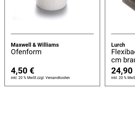
Maxwell & Williams
Lurch
Ofenform
Flexib
cm bra
4,50
€
24,90
inkl. 20 % MwSt.
zzgl.
Versandkosten
inkl. 20 % MwS