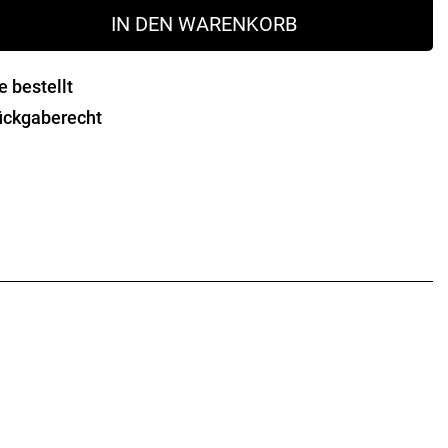
IN DEN WARENKORB
e bestellt
ückgaberecht