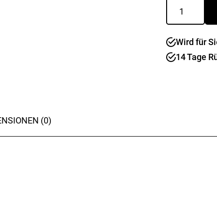
Ofenform
Menge
Wird für Si
14 Tage R
NSIONEN (0)