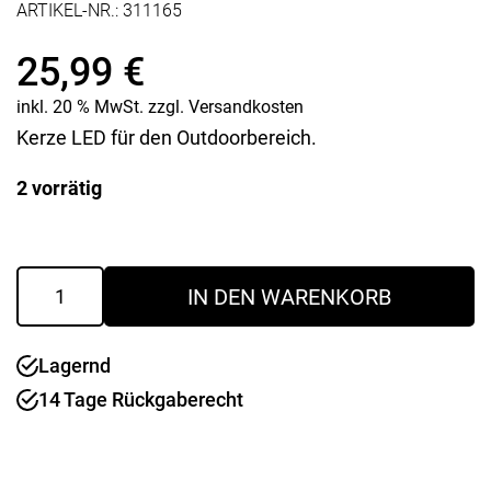
ARTIKEL-NR.:
311165
25,99
€
inkl. 20 % MwSt.
zzgl.
Versandkosten
Kerze LED für den Outdoorbereich.
2 vorrätig
Outdoor
IN DEN WARENKORB
LED
Kerze
Eris
Lagernd
weiss
30
14 Tage Rückgaberecht
cm
Menge