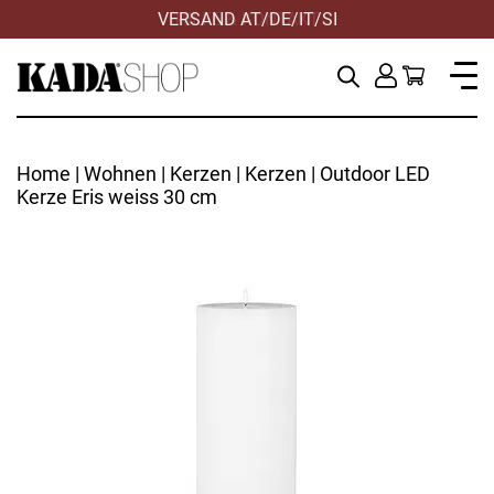
VERSAND AT/DE/IT/SI
Home
|
Wohnen
|
Kerzen
|
Kerzen
| Outdoor LED
Kerze Eris weiss 30 cm