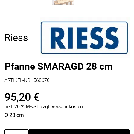
Riess
Pfanne SMARAGD 28 cm
ARTIKEL-NR.:
568670
95,20
€
inkl. 20 % MwSt.
zzgl.
Versandkosten
Ø 28 cm
Pfanne