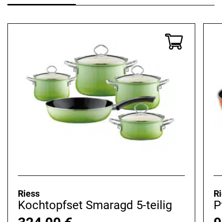
Riess
R
Kochtopfset Smaragd 5-teilig
P