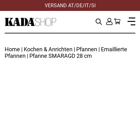
VERSAND AT/DE/IT/SI
Home
|
Kochen & Anrichten
|
Pfannen
|
Emaillierte
Pfannen
| Pfanne SMARAGD 28 cm