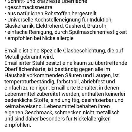
• Schnitt- und kratzfeste Oberfläche
• geschmacksneutral
• aus natürlichen Rohstoffen hergestellt
• Universelle Kochstelleneignung für Induktion,
Glaskeramik, Elektroherd, Gasherd, Bratrohr
• einfache Reinigung, durch Spülmaschinenfestigkeit
• empfohlen bei Nickelallergie
Emaille ist eine Spezielle Glasbeschichtung, die auf
Metall gebrannt wird.
Emaillierter Stahl besitzt eine kaum zu übertreffende
Oberflächenhärte, ist beständig gegen alle im
Haushalt vorkommenden Säuren und Laugen, ist
temperaturbeständig, farbstabil, abriebfest und
einfach zu reinigen. Emaillierte Behälter, in denen
Lebensmittel zubereitet werden, enthalten keinerlei
bedenkliche Stoffe, sind ungiftig, desinfizierbar und
keimabweisend. Lebensmittel behalten ihren
eigenen Geschmack, schmecken nicht metallisch
und sind daher besonders für Nickelallergiker
empfohlen.