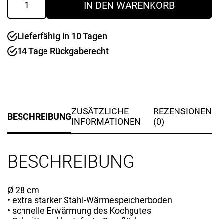
IN DEN WARENKORB
SMARAGD
28
cm
Lieferfähig in 10 Tagen
Menge
14 Tage Rückgaberecht
ZUSÄTZLICHE
REZENSIONEN
BESCHREIBUNG
INFORMATIONEN
(0)
BESCHREIBUNG
Ø 28 cm
• extra starker Stahl-Wärmespeicherboden
• schnelle Erwärmung des Kochgutes