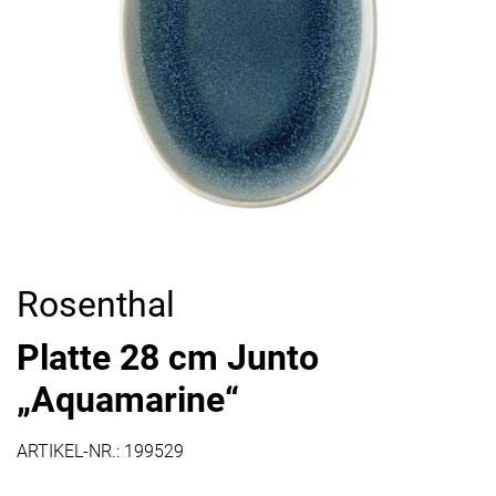
Rosenthal
Platte 28 cm Junto
„Aquamarine“
ARTIKEL-NR.:
199529