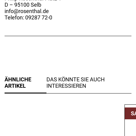
D – 95100 Selb
info@rosenthal.de
Telefon: 09287 72-0
ÄHNLICHE
DAS KÖNNTE SIE AUCH
ARTIKEL
INTERESSIEREN
S