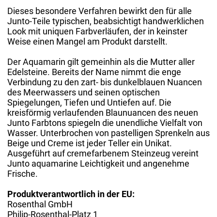
Dieses besondere Verfahren bewirkt den für alle
Junto-Teile typischen, beabsichtigt handwerklichen
Look mit uniquen Farbverläufen, der in keinster
Weise einen Mangel am Produkt darstellt.
Der Aquamarin gilt gemeinhin als die Mutter aller
Edelsteine. Bereits der Name nimmt die enge
Verbindung zu den zart- bis dunkelblauen Nuancen
des Meerwassers und seinen optischen
Spiegelungen, Tiefen und Untiefen auf. Die
kreisförmig verlaufenden Blaunuancen des neuen
Junto Farbtons spiegeln die unendliche Vielfalt von
Wasser. Unterbrochen von pastelligen Sprenkeln aus
Beige und Creme ist jeder Teller ein Unikat.
Ausgeführt auf cremefarbenem Steinzeug vereint
Junto aquamarine Leichtigkeit und angenehme
Frische.
Produktverantwortlich in der EU:
Rosenthal GmbH
Philip-Rosenthal-Platz 1