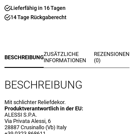
Lieferfähig in 16 Tagen
14 Tage Rückgaberecht
ZUSÄTZLICHE
REZENSIONEN
BESCHREIBUNG
INFORMATIONEN
(0)
BESCHREIBUNG
Mit schlichter Reliefdekor.
Produktverantwortlich in der EU:
ALESSI S.P.A.
Via Privata Alessi, 6
28887 Crusinallo (Vb) Italy
+39 0323 868611