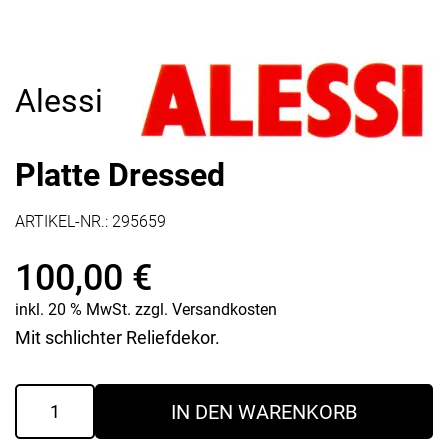
Alessi
Platte Dressed
ARTIKEL-NR.:
295659
100,00
€
inkl. 20 % MwSt.
zzgl.
Versandkosten
Mit schlichter Reliefdekor.
Platte
IN DEN WARENKORB
Dressed
Menge