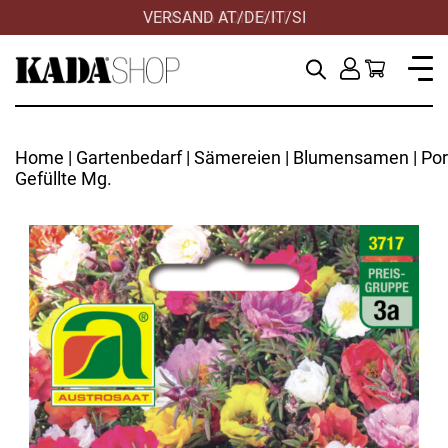
VERSAND AT/DE/IT/SI
Home
|
Gartenbedarf
|
Sämereien
|
Blumensamen
| Po
Gefüllte Mg.