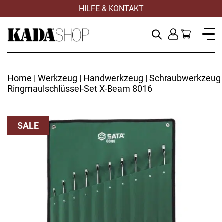
HILFE & KONTAKT
Home
|
Werkzeug
|
Handwerkzeug
|
Schraubwerkzeug
Ringmaulschlüssel-Set X-Beam 8016
SALE