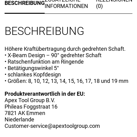
BESCHREIBUNG
INFORMATIONEN
(0)
BESCHREIBUNG
Höhere Kraftübertragung durch gedrehten Schaft.
• X-Beam Design – 90° gedrehter Schaft
• Ratschenfunktion am Ringende
• Betätigungswinkel 5°
• schlankes Kopfdesign
• Größen: 8, 10, 12, 13, 14, 15, 16, 17, 18 und 19 mm
Produktverantwortlich in der EU:
Apex Tool Group B.V.
Phileas Foggstraat 16
7821 AK Emmen
Niederlande
Customer-service@apextoolgroup.com