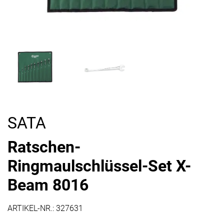
SATA
Ratschen-
Ringmaulschlüssel-Set X-
Beam 8016
ARTIKEL-NR.:
327631