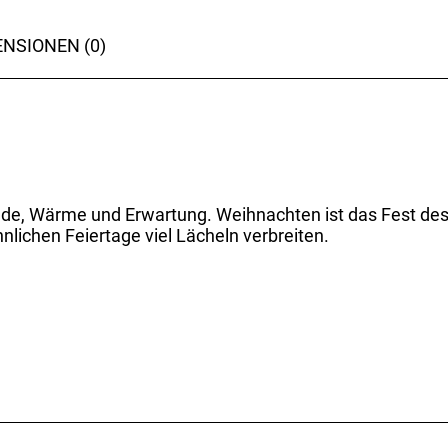
NSIONEN (0)
e, Wärme und Erwartung. Weihnachten ist das Fest des 
ichen Feiertage viel Lächeln verbreiten.