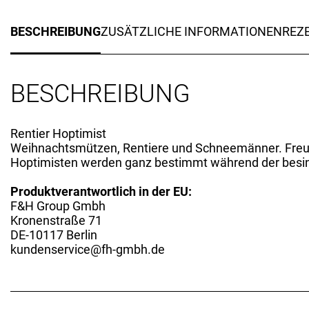
BESCHREIBUNG
ZUSÄTZLICHE INFORMATIONEN
REZE
BESCHREIBUNG
Rentier Hoptimist
Weihnachtsmützen, Rentiere und Schneemänner. Freud
Hoptimisten werden ganz bestimmt während der besinnl
Produktverantwortlich in der EU:
F&H Group Gmbh
Kronenstraße 71
DE-10117 Berlin
kundenservice@fh-gmbh.de