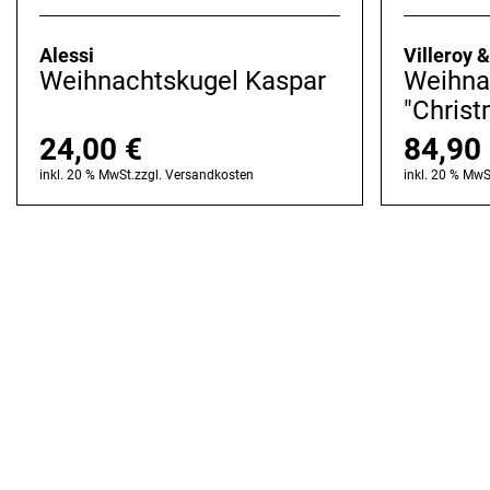
Alessi
Villeroy 
Weihnachtskugel Kaspar
Weihna
"Christ
24,00
€
84,90
inkl. 20 % MwSt.
zzgl.
Versandkosten
inkl. 20 % MwS