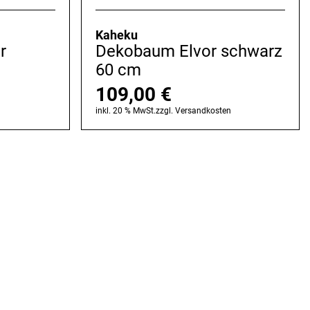
Kaheku
r
Dekobaum Elvor schwarz
60 cm
109,00
€
n
inkl. 20 % MwSt.
zzgl.
Versandkosten