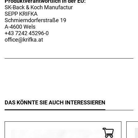
Produktverantwortlich in der EU:
SK-Back & Koch Manufactur
SEPP KRIFKA
Schmierndorferstraße 19
A-4600 Wels
+43 7242 45296-0
office@krifka.at
DAS KÖNNTE SIE AUCH INTERESSIEREN