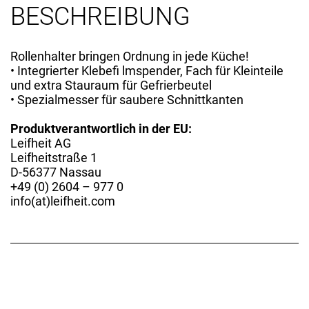
BESCHREIBUNG
Rollenhalter bringen Ordnung in jede Küche!
• Integrierter Klebefi lmspender, Fach für Kleinteile
und extra Stauraum für Gefrierbeutel
• Spezialmesser für saubere Schnittkanten
Produktverantwortlich in der EU:
Leifheit AG
Leifheitstraße 1
D-56377 Nassau
+49 (0) 2604 – 977 0
info(at)leifheit.com