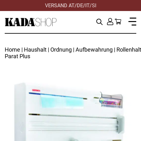
VERSAND AT/DE/IT/SI
Home
|
Haushalt
|
Ordnung
|
Aufbewahrung
| Rollenhal
Parat Plus