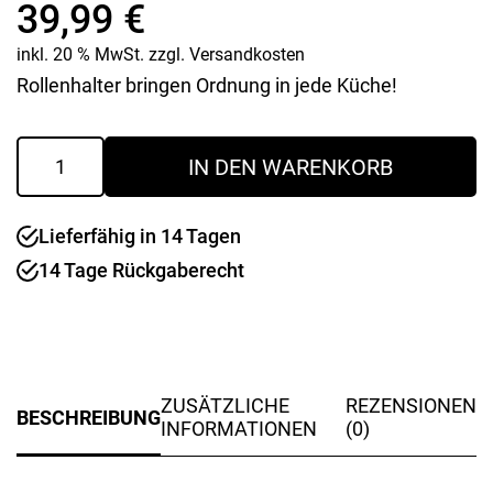
39,99
€
inkl. 20 % MwSt.
zzgl.
Versandkosten
Rollenhalter bringen Ordnung in jede Küche!
Rollenhalter
IN DEN WARENKORB
Parat
Plus
Menge
Lieferfähig in 14 Tagen
14 Tage Rückgaberecht
ZUSÄTZLICHE
REZENSIONEN
BESCHREIBUNG
INFORMATIONEN
(0)