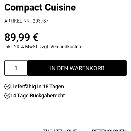
Compact Cuisine
ARTIKEL-NR.:
203787
89,99
€
inkl. 20 % MwSt.
zzgl.
Versandkosten
Rührschüssel
IN DEN WARENKORB
20
cm
Compact
Lieferfähig in 18 Tagen
Cuisine
Menge
14 Tage Rückgaberecht