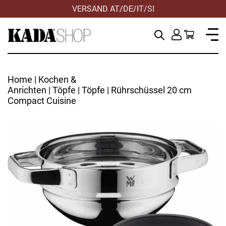
VERSAND AT/DE/IT/SI
Home
|
Kochen &
Anrichten
|
Töpfe
|
Töpfe
| Rührschüssel 20 cm
Compact Cuisine