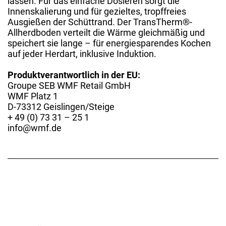
lassen. Für das einfache Dosieren sorgt die
Innenskalierung und für gezieltes, tropffreies
Ausgießen der Schüttrand. Der TransTherm®-
Allherdboden verteilt die Wärme gleichmäßig und
speichert sie lange – für energiesparendes Kochen
auf jeder Herdart, inklusive Induktion.
Produktverantwortlich in der EU:
Groupe SEB WMF Retail GmbH
WMF Platz 1
D-73312 Geislingen/Steige
+ 49 (0) 73 31 – 25 1
info@wmf.de