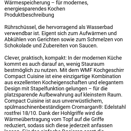
Wärmespeicherung – für modernes,
energiesparendes Kochen
Produktbeschreibung
Rührschüssel, die hervorragend als Wasserbad
verwendbar ist. Eigent sich zum Aufwärmen und
Abkühlen von Gerichten sowie zum Schmelzen von
Schokolade und Zubereiten von Saucen.
Clever, praktisch, kompakt: In der modernen Küche
kommt es auch darauf an, wenig Stauraum
bestmöglich zu nutzen. Mit dem WMF Kochgeschirr
Compact Cuisine ist eine einzigartige Kombination
aus exzellenten Kocheigenschaften und elegantem
Design mit Stapelfunktion gelungen – für die
platzsparende Aufbewahrung auf kleinstem Raum.
Compact Cuisine ist aus unverwüstlichem,
spülmaschinenbeständigem Cromargan®: Edelstahl
rostfrei 18/10. Dank der Hohlgriffe wird die
Wärmeübertragung vom Topf auf die Griffe
reduziert, sodass sich diese jederzeit anfassen