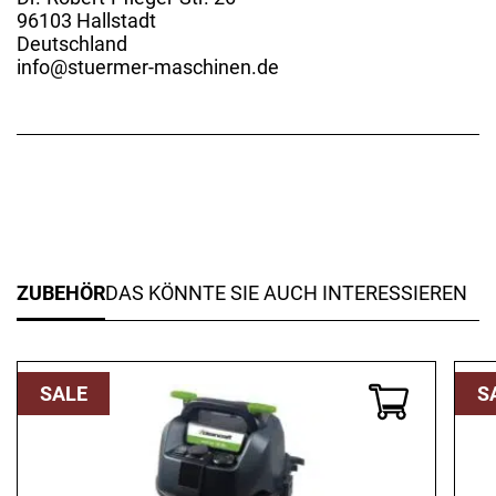
96103 Hallstadt
Deutschland
info@stuermer-maschinen.de
ZUBEHÖR
DAS KÖNNTE SIE AUCH INTERESSIEREN
SALE
S