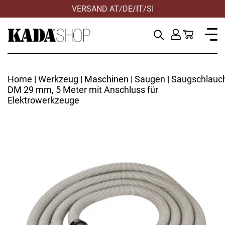
VERSAND AT/DE/IT/SI
Home
|
Werkzeug
|
Maschinen
|
Saugen
| Saugschlauc
DM 29 mm, 5 Meter mit Anschluss für
Elektrowerkzeuge