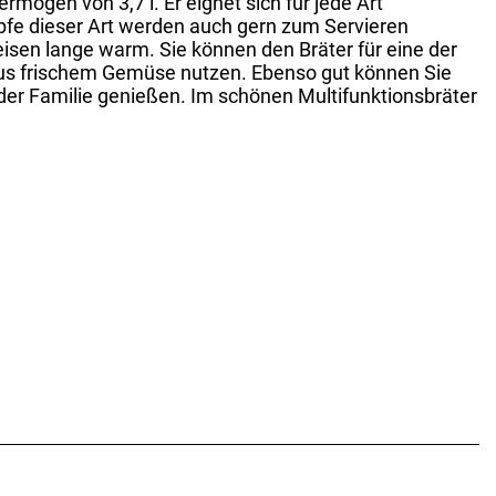
ögen von 3,7 l. Er eignet sich für jede Art
pfe dieser Art werden auch gern zum Servieren
eisen lange warm. Sie können den Bräter für eine der
e aus frischem Gemüse nutzen. Ebenso gut können Sie
 der Familie genießen. Im schönen Multifunktionsbräter