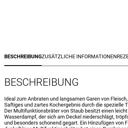
BESCHREIBUNG
ZUSÄTZLICHE INFORMATIONEN
REZE
BESCHREIBUNG
Ideal zum Anbraten und langsamen Garen von Fleisch
Saftiges und zartes Kochergebnis durch die spezielle 
Der Multifunktionsbräter von Staub besitzt einen leich
Wasserdampf, der sich am Deckel niederschlägt, tröpf
und besonders schonend gegart. Ein Hinzufügen von Flü