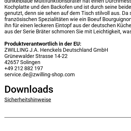
dunkelblaue Multifunktionsbräter hat einen Durchmesse
Kochplatte und den Backofen und ist durch seine beid
genutzt, denn sie sehen auf dem Tisch stilvoll aus. D
französischen Spezialitäten wie ein Boeuf Bourguignon
ihn für einen leckeren Eintopf aus der deutschen Küch
aus der Serie Bräter schmoren Sie mit Leichtigkeit, 
Produktverantwortlich in der EU:
ZWILLING J.A. Henckels Deutschland GmbH
Grünewalder Strasse 14-22
42657 Solingen
+49 212 882 197
service.de@zwilling-shop.com
Downloads
Sicherheitshinweise