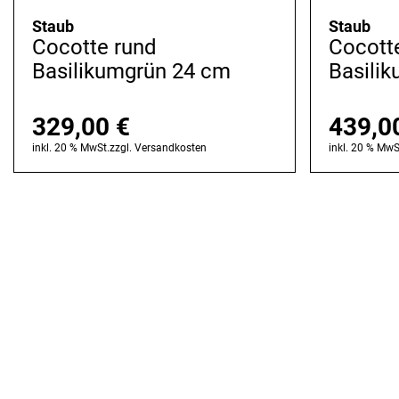
Staub
Staub
Cocotte rund
Cocott
Basilikumgrün 24 cm
Basili
329,00
€
439,0
inkl. 20 % MwSt.
zzgl.
Versandkosten
inkl. 20 % MwS