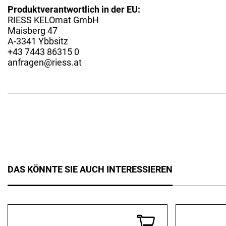
Produktverantwortlich in der EU:
RIESS KELOmat GmbH
Maisberg 47
A-3341 Ybbsitz
+43 7443 86315 0
anfragen@riess.at
DAS KÖNNTE SIE AUCH INTERESSIEREN