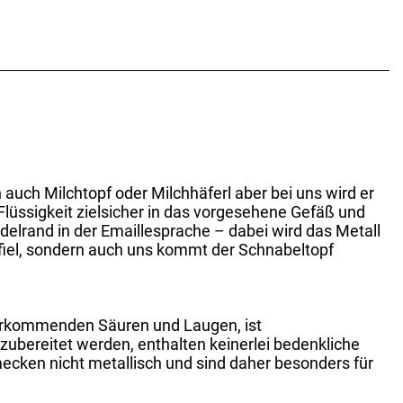
uch Milchtopf oder Milchhäferl aber bei uns wird er
lüssigkeit zielsicher in das vorgesehene Gefäß und
delrand in der Emaillesprache – dabei wird das Metall
efiel, sondern auch uns kommt der Schnabeltopf
 vorkommenden Säuren und Laugen, ist
 zubereitet werden, enthalten keinerlei bedenkliche
ecken nicht metallisch und sind daher besonders für