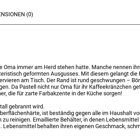
NSIONEN (0)
ere Oma immer am Herd stehen hatte. Manche nennen ihn a
eristisch geformten Ausgusses. Mit diesem gelangt die F
 Servieren am Tisch. Der Rand ist rund geschwungen – Bör
en. Da Pastell nicht nur Oma für ihr Kaffeekränzchen g
er, die für zarte Farbakzente in der Küche sorgen!
tall gebrannt wird.
 Oberflächenhärte, ist beständig gegen alle im Haushalt
 zu reinigen. Emaillierte Behälter, in denen Lebensmittel
nd. Lebensmittel behalten ihren eigenen Geschmack, schm