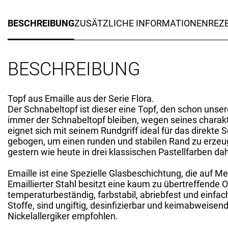
BESCHREIBUNG
ZUSÄTZLICHE INFORMATIONEN
REZE
BESCHREIBUNG
Topf aus Emaille aus der Serie Flora.
Der Schnabeltopf ist dieser eine Topf, den schon uns
immer der Schnabeltopf bleiben, wegen seines charakt
eignet sich mit seinem Rundgriff ideal für das direkte
gebogen, um einen runden und stabilen Rand zu erzeug
gestern wie heute in drei klassischen Pastellfarben dah
Emaille ist eine Spezielle Glasbeschichtung, die auf Me
Emaillierter Stahl besitzt eine kaum zu übertreffende
temperaturbeständig, farbstabil, abriebfest und einfach
Stoffe, sind ungiftig, desinfizierbar und keimabweise
Nickelallergiker empfohlen.