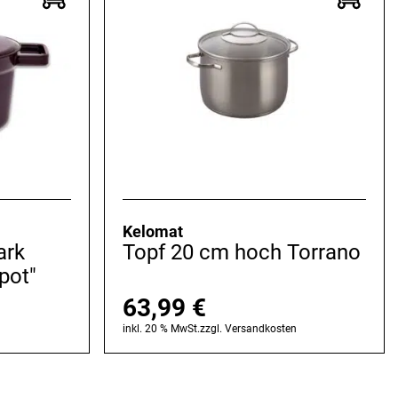
Kelomat
ark
Topf 20 cm hoch Torrano
pot"
63,99
€
n
inkl. 20 % MwSt.
zzgl.
Versandkosten