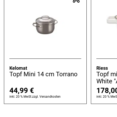
Kelomat
Riess
Topf Mini 14 cm Torrano
Topf mi
White 
44,99
€
178,0
inkl. 20 % MwSt.
zzgl.
Versandkosten
inkl. 20 % MwS