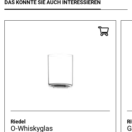
DAS KÖNNTE SIE AUCH INTERESSIEREN
Riedel
Ri
O-Whiskyglas
G