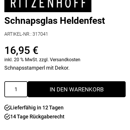
Schnapsglas Heldenfest
ARTIKEL-NR.:
317041
16,95
€
inkl. 20 % MwSt.
zzgl.
Versandkosten
Schnapsstamperl mit Dekor.
Schnapsglas
IN DEN WARENKORB
Heldenfest
Menge
Lieferfähig in 12 Tagen
14 Tage Rückgaberecht