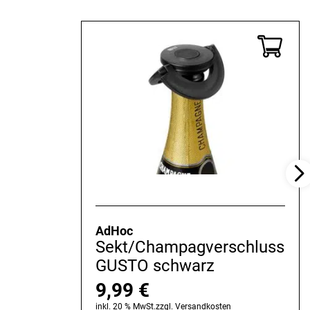
AdHoc
Sekt/Champagverschluss
GUSTO schwarz
9,99
€
inkl. 20 % MwSt.
zzgl.
Versandkosten