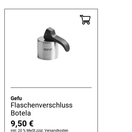
Gefu
Flaschenverschluss
Botela
9,50
€
inkl. 20 % MwSt.
zzgl.
Versandkosten