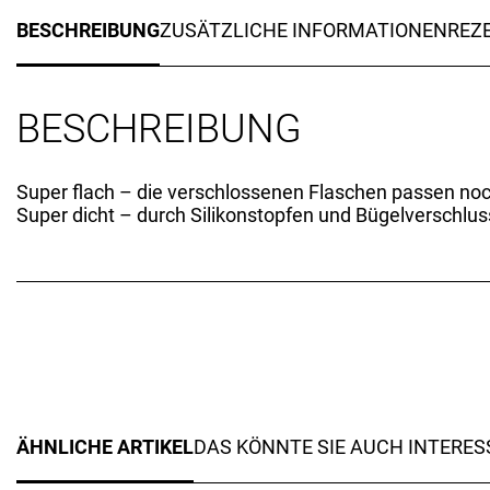
BESCHREIBUNG
ZUSÄTZLICHE INFORMATIONEN
REZE
BESCHREIBUNG
Super flach – die verschlossenen Flaschen passen noc
Super dicht – durch Silikonstopfen und Bügelverschlu
ÄHNLICHE ARTIKEL
DAS KÖNNTE SIE AUCH INTERES