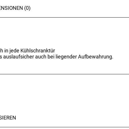
NSIONEN (0)
h in jede Kühlschranktür
ss auslaufsicher auch bei liegender Aufbewahrung.
SIEREN