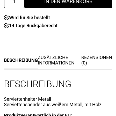
IN DEN WARENKORB
Menge
Wird für Sie bestellt
14 Tage Rückgaberecht
ZUSÄTZLICHE
REZENSIONEN
BESCHREIBUNG
INFORMATIONEN
(0)
BESCHREIBUNG
Serviettenhalter Metall
Serviettenspender aus weißem Metall, mit Holz
Produktverantwortlich in der EU: