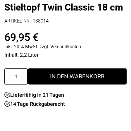
Stieltopf Twin Classic 18 cm
ARTIKEL-NR.:
188014
69,95
€
inkl. 20 % MwSt.
zzgl.
Versandkosten
Inhalt: 2,2 Liter
Stieltopf
IN DEN WARENKORB
Twin
Classic
18
Lieferfähig in 21 Tagen
cm
Menge
14 Tage Rückgaberecht