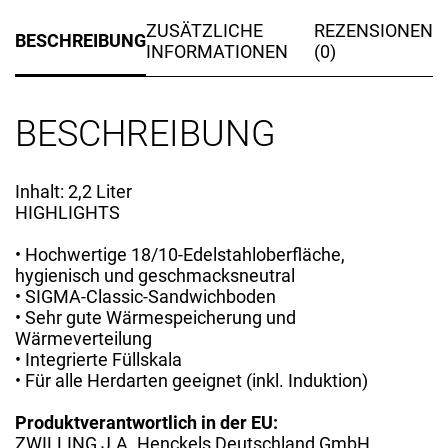
ZUSÄTZLICHE
REZENSIONEN
BESCHREIBUNG
INFORMATIONEN
(0)
BESCHREIBUNG
Inhalt: 2,2 Liter
HIGHLIGHTS
• Hochwertige 18/10-Edelstahloberfläche,
hygienisch und geschmacksneutral
• SIGMA-Classic-Sandwichboden
• Sehr gute Wärmespeicherung und
Wärmeverteilung
• Integrierte Füllskala
• Für alle Herdarten geeignet (inkl. Induktion)
Produktverantwortlich in der EU:
ZWILLING J.A. Henckels Deutschland GmbH