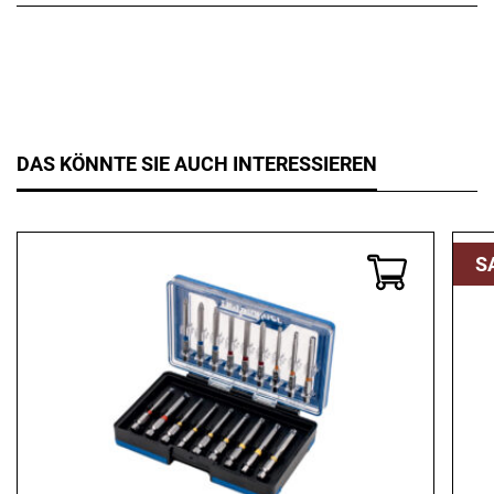
DAS KÖNNTE SIE AUCH INTERESSIEREN
S