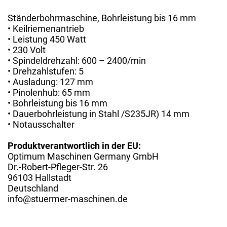
Ständerbohrmaschine, Bohrleistung bis 16 mm
• Keilriemenantrieb
• Leistung 450 Watt
• 230 Volt
• Spindeldrehzahl: 600 – 2400/min
• Drehzahlstufen: 5
• Ausladung: 127 mm
• Pinolenhub: 65 mm
• Bohrleistung bis 16 mm
• Dauerbohrleistung in Stahl /S235JR) 14 mm
• Notausschalter
Produktverantwortlich in der EU:
Optimum Maschinen Germany GmbH
Dr.-Robert-Pfleger-Str. 26
96103 Hallstadt
Deutschland
info@stuermer-maschinen.de