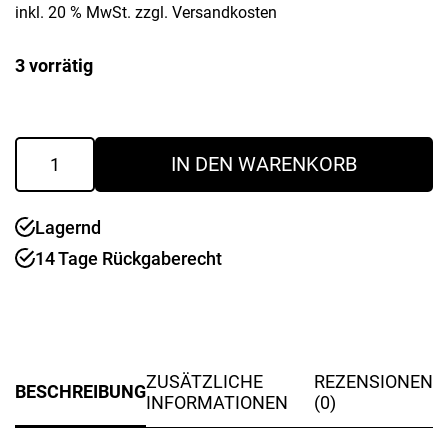
inkl. 20 % MwSt.
zzgl.
Versandkosten
3 vorrätig
Tranchierbrett
IN DEN WARENKORB
42
x
27,5
Lagernd
cm
Gummibaum
14 Tage Rückgaberecht
Menge
ZUSÄTZLICHE
REZENSIONEN
BESCHREIBUNG
INFORMATIONEN
(0)