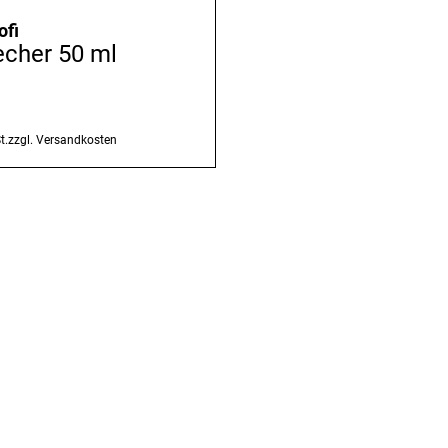
ofi
cher 50 ml
t.
zzgl.
Versandkosten