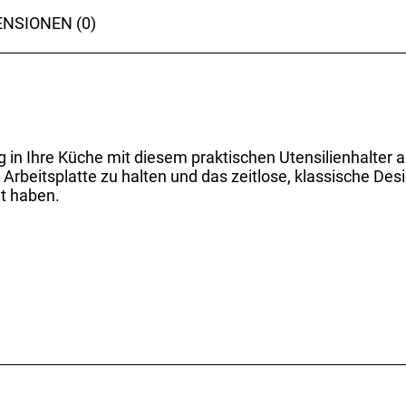
NSIONEN (0)
g in Ihre Küche mit diesem praktischen Utensilienhalter a
 Arbeitsplatte zu halten und das zeitlose, klassische Desi
it haben.