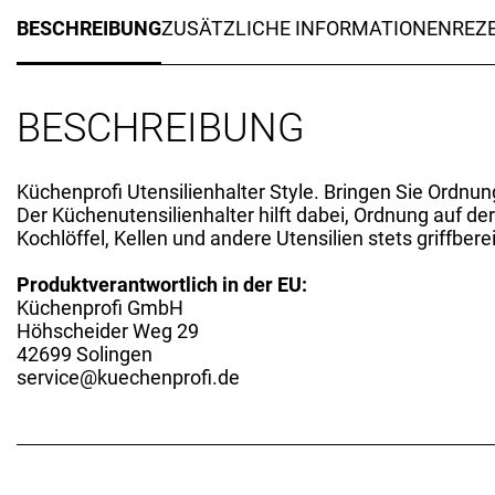
BESCHREIBUNG
ZUSÄTZLICHE INFORMATIONEN
REZE
BESCHREIBUNG
Küchenprofi Utensilienhalter Style. Bringen Sie Ordnun
Der Küchenutensilienhalter hilft dabei, Ordnung auf der
Kochlöffel, Kellen und andere Utensilien stets griffbere
Produktverantwortlich in der EU:
Küchenprofi GmbH
Höhscheider Weg 29
42699 Solingen
service@kuechenprofi.de