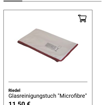
Riedel
Glasreinigungstuch "Microfibre"
11,50
€