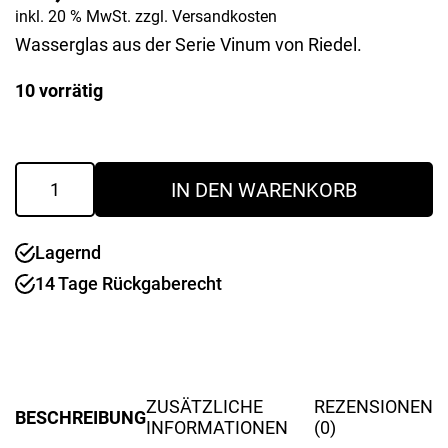
inkl. 20 % MwSt.
zzgl.
Versandkosten
Wasserglas aus der Serie Vinum von Riedel.
10 vorrätig
Wasserglas
IN DEN WARENKORB
"Vinum"
Menge
Lagernd
14 Tage Rückgaberecht
ZUSÄTZLICHE
REZENSIONEN
BESCHREIBUNG
INFORMATIONEN
(0)