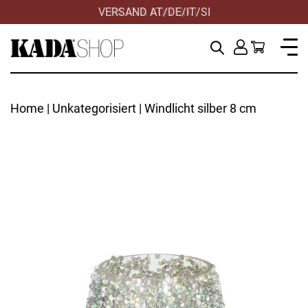
VERSAND AT/DE/IT/SI
HILFE & KONTAKT
Home
|
Unkategorisiert
| Windlicht silber 8 cm