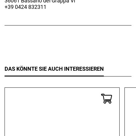
36061 Bassano del Grappa VI
+39 0424 832311
DAS KÖNNTE SIE AUCH INTERESSIEREN