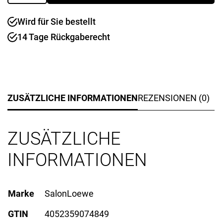
x
75
Wird für Sie bestellt
cm
"Birds
14 Tage Rückgaberecht
Wood"
Menge
ZUSÄTZLICHE INFORMATIONEN
REZENSIONEN (0)
ZUSÄTZLICHE
INFORMATIONEN
Marke
SalonLoewe
GTIN
4052359074849