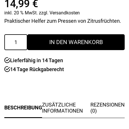
14,99
€
inkl. 20 % MwSt.
zzgl.
Versandkosten
Praktischer Helfer zum Pressen von Zitrusfrüchten.
Zitruspresse
IN DEN WARENKORB
"Comfort
Line"
Menge
Lieferfähig in 14 Tagen
14 Tage Rückgaberecht
ZUSÄTZLICHE
REZENSIONEN
BESCHREIBUNG
INFORMATIONEN
(0)