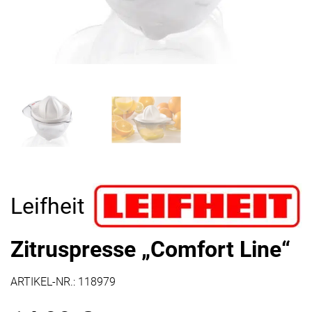
Leifheit
Zitruspresse „Comfort Line“
ARTIKEL-NR.:
118979