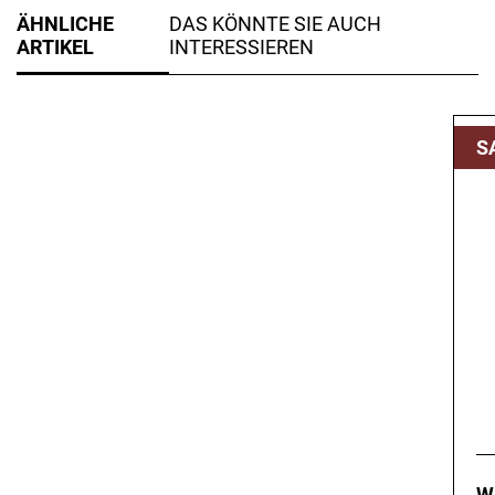
ÄHNLICHE
DAS KÖNNTE SIE AUCH
ARTIKEL
INTERESSIEREN
S
W