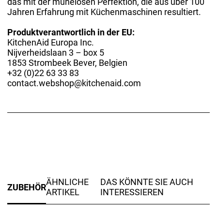
das mit der mühelosen Perfektion, die aus über 100
Jahren Erfahrung mit Küchenmaschinen resultiert.
Produktverantwortlich in der EU:
KitchenAid Europa Inc.
Nijverheidslaan 3 – box 5
1853 Strombeek Bever, Belgien
+32 (0)22 63 33 83
contact.webshop@kitchenaid.com
ÄHNLICHE
DAS KÖNNTE SIE AUCH
ZUBEHÖR
ARTIKEL
INTERESSIEREN