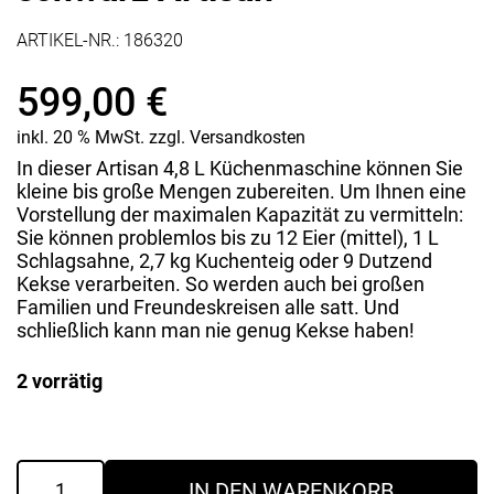
ARTIKEL-NR.:
186320
599,00
€
inkl. 20 % MwSt.
zzgl.
Versandkosten
In dieser Artisan 4,8 L Küchenmaschine können Sie
kleine bis große Mengen zubereiten. Um Ihnen eine
Vorstellung der maximalen Kapazität zu vermitteln:
Sie können problemlos bis zu 12 Eier (mittel), 1 L
Schlagsahne, 2,7 kg Kuchenteig oder 9 Dutzend
Kekse verarbeiten. So werden auch bei großen
Familien und Freundeskreisen alle satt. Und
schließlich kann man nie genug Kekse haben!
2 vorrätig
5KSM185PSOB
IN DEN WARENKORB
Küchenmaschine