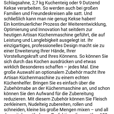
Schlagsahne, 2,7 kg Kuchenteig oder 9 Dutzend
Kekse verarbeiten. So werden auch bei großen
Familien und Freundeskreisen alle satt. Und
schließlich kann man nie genug Kekse haben!
Ein kontinuierlicher Prozess der Weiterentwicklung,
Optimierung und Innovation hat seitdem zur
heutigen Artisan Küchenmaschine geführt, die auf
Leistung und Langlebigkeit ausgelegt ist. Ihr
einzigartiges, professionelles Design macht sie zu
einer Erweiterung Ihrer Hände, Ihrer
Vorstellungskraft und Ihres Könnens. So können Sie
sich durch das Kochen ausdrücken und etwas
wirklich Besonderes schaffen – jedes Mal. Eine
große Auswahl an optionalem Zubehör macht Ihre
Artisan Küchenmaschine zu einem echten
Küchenhelfer. Bringen Sie es einfach über die
Zubehörnabe an der Küchenmaschine an, und schon
können Sie den Aufwand für die Zubereitung
reduzieren. Mit diesem Zubehör können Sie Fleisch
zerkleinern, Nudelteig zubereiten, rollen und
schneiden, kleine bis große Mengen mixen – und all