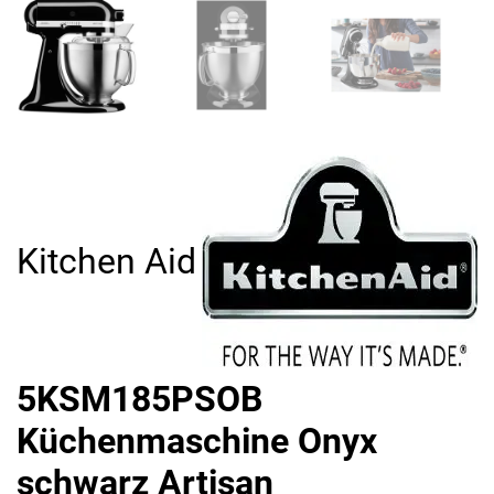
Kitchen Aid
5KSM185PSOB
Küchenmaschine Onyx
schwarz Artisan