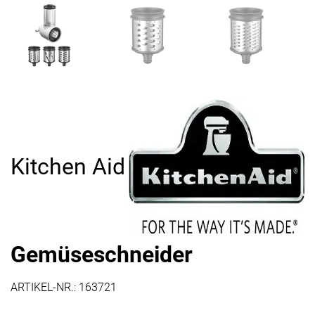
Kitchen Aid
Gemüseschneider
ARTIKEL-NR.:
163721