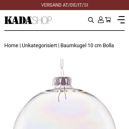
VERSAND AT/DE/IT/SI
Home
|
Unkategorisiert
| Baumkugel 10 cm Bolla