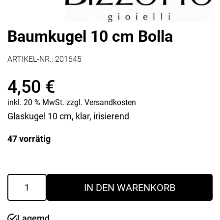
Baumkugel 10 cm Bolla
ARTIKEL-NR.:
201645
4,50
€
inkl. 20 % MwSt.
zzgl.
Versandkosten
Glaskugel 10 cm, klar, irisierend
47 vorrätig
Baumkugel
IN DEN WARENKORB
10
cm
Bolla
Lagernd
Menge