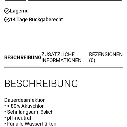
kg
Lagernd
Menge
14 Tage Rückgaberecht
ZUSÄTZLICHE
REZENSIONEN
BESCHREIBUNG
INFORMATIONEN
(0)
BESCHREIBUNG
Dauerdesinfektion
• > 80% Aktivchlor
• Sehr langsam löslich
• pH-neutral
• Für alle Wasserhärten