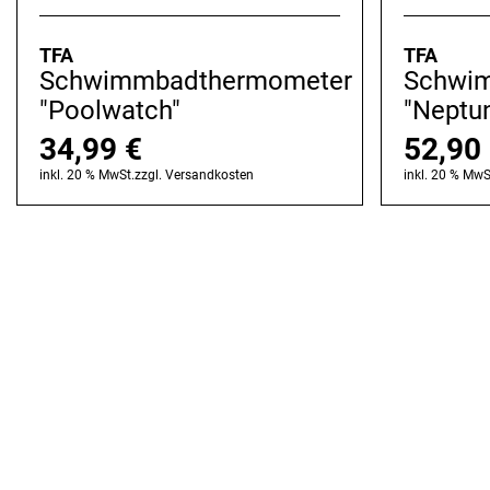
TFA
TFA
Schwimmbadthermometer
Schwi
"Poolwatch"
"Neptu
34,99
€
52,90
inkl. 20 % MwSt.
zzgl.
Versandkosten
inkl. 20 % MwS