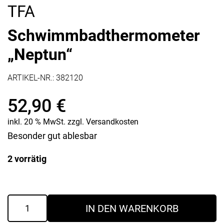
TFA
Schwimmbadthermometer
„Neptun“
ARTIKEL-NR.:
382120
52,90
€
inkl. 20 % MwSt.
zzgl.
Versandkosten
Besonder gut ablesbar
2 vorrätig
Schwimmbadthermometer
IN DEN WARENKORB
"Neptun"
Menge