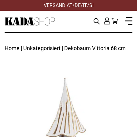
VERSAND AT/DE/IT/SI
Home
|
Unkategorisiert
| Dekobaum Vittoria 68 cm