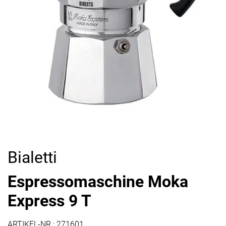
Bialetti
Espressomaschine Moka
Express 9 T
ARTIKEL-NR.:
271601