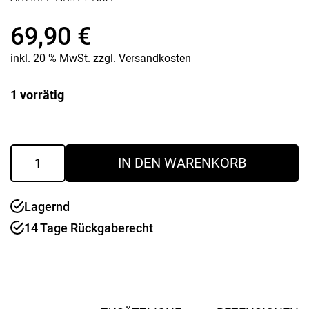
69,90
€
inkl. 20 % MwSt.
zzgl.
Versandkosten
1 vorrätig
Espressomaschine
IN DEN WARENKORB
Moka
Express
9
Lagernd
T
Menge
14 Tage Rückgaberecht