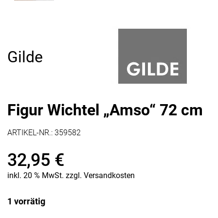
Gilde
Figur Wichtel „Amso“ 72 cm
ARTIKEL-NR.:
359582
32,95
€
inkl. 20 % MwSt.
zzgl.
Versandkosten
1 vorrätig