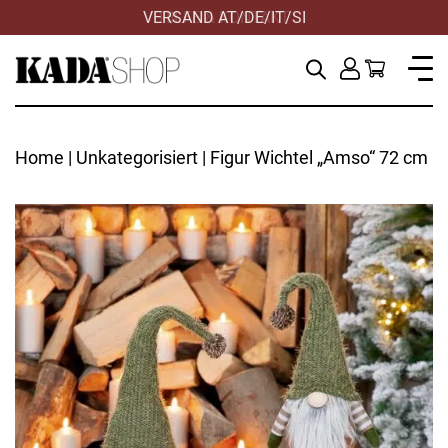
VERSAND AT/DE/IT/SI
Home
|
Unkategorisiert
| Figur Wichtel „Amso“ 72 cm