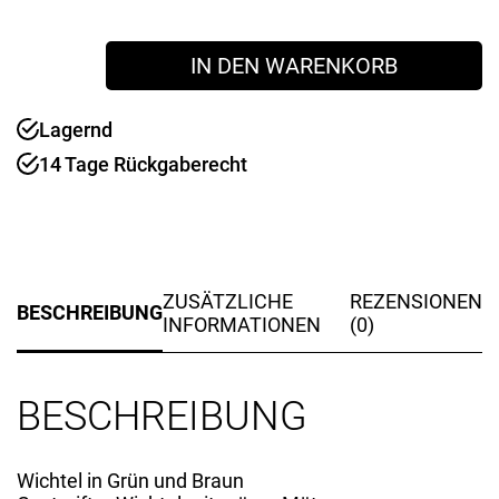
Figur
IN DEN WARENKORB
Wichtel
"Amso"
72
Lagernd
cm
14 Tage Rückgaberecht
Menge
ZUSÄTZLICHE
REZENSIONEN
BESCHREIBUNG
INFORMATIONEN
(0)
BESCHREIBUNG
Wichtel in Grün und Braun