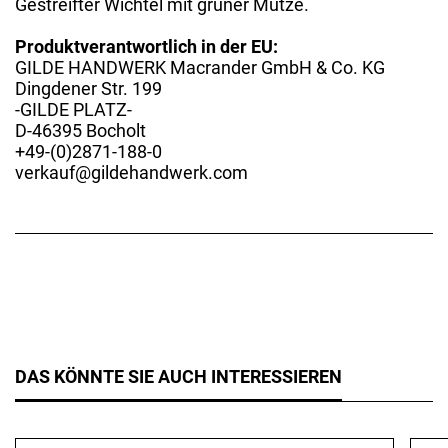
Gestreifter Wichtel mit grüner Mütze.
Produktverantwortlich in der EU:
GILDE HANDWERK Macrander GmbH & Co. KG
Dingdener Str. 199
-GILDE PLATZ-
D-46395 Bocholt
+49-(0)2871-188-0
verkauf@gildehandwerk.com
DAS KÖNNTE SIE AUCH INTERESSIEREN