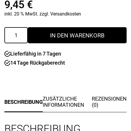
9,45
€
inkl. 20 % MwSt.
zzgl.
Versandkosten
Gebäckdosen
IN DEN WARENKORB
Set
Christmas
Tree
Lieferfähig in 7 Tagen
klein
Menge
14 Tage Rückgaberecht
ZUSÄTZLICHE
REZENSIONEN
BESCHREIBUNG
INFORMATIONEN
(0)
BESCHREIBUNG