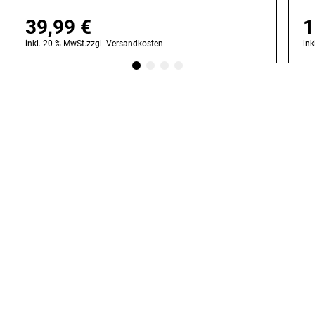
39,99
€
1
inkl. 20 % MwSt.
zzgl.
Versandkosten
ink