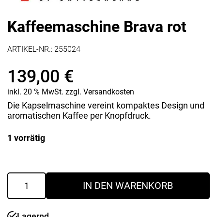
Kaffeemaschine Brava rot
ARTIKEL-NR.:
255024
139,00
€
inkl. 20 % MwSt.
zzgl.
Versandkosten
Die Kapselmaschine vereint kompaktes Design und
aromatischen Kaffee per Knopfdruck.
1 vorrätig
Kaffeemaschine
IN DEN WARENKORB
Brava
rot
Menge
Lagernd