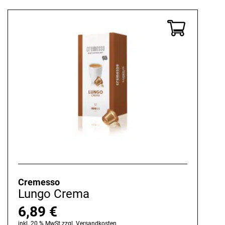
Cremesso
Lungo Crema
6,89
€
inkl. 20 % MwSt.
zzgl.
Versandkosten