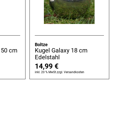
Boltze
150 cm
Kugel Galaxy 18 cm
Edelstahl
14,99
€
n
inkl. 20 % MwSt.
zzgl.
Versandkosten