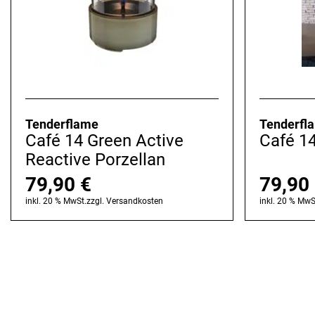
Tenderflame
Tenderfl
Café 14 Green Active
Café 14
Reactive Porzellan
79,90
€
79,90
inkl. 20 % MwSt.
zzgl.
Versandkosten
inkl. 20 % MwS