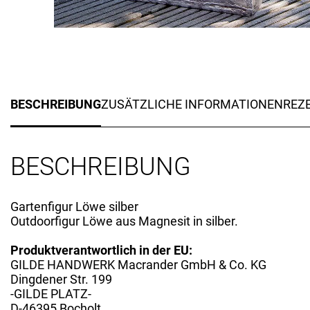
BESCHREIBUNG
ZUSÄTZLICHE INFORMATIONEN
REZE
BESCHREIBUNG
Gartenfigur Löwe silber
Outdoorfigur Löwe aus Magnesit in silber.
Produktverantwortlich in der EU:
GILDE HANDWERK Macrander GmbH & Co. KG
Dingdener Str. 199
-GILDE PLATZ-
D-46395 Bocholt