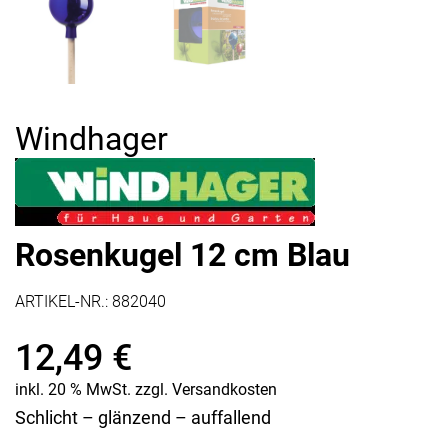
Windhager
Rosenkugel 12 cm Blau
ARTIKEL-NR.:
882040
12,49
€
inkl. 20 % MwSt.
zzgl.
Versandkosten
Schlicht – glänzend – auffallend