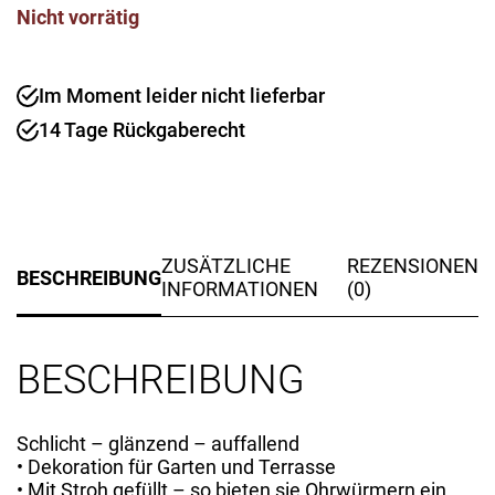
Nicht vorrätig
Im Moment leider nicht lieferbar
14 Tage Rückgaberecht
ZUSÄTZLICHE
REZENSIONEN
BESCHREIBUNG
INFORMATIONEN
(0)
BESCHREIBUNG
Schlicht – glänzend – auffallend
• Dekoration für Garten und Terrasse
• Mit Stroh gefüllt – so bieten sie Ohrwürmern ein