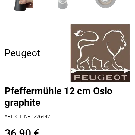
Peugeot
Pfeffermühle 12 cm Oslo
graphite
ARTIKEL-NR.:
226442
36,90
€