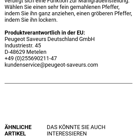
verbirgt sich eine Funktion zur Mahlgradeinstellung.
Wählen Sie einen sehr fein gemahlenen Pfeffer,
indem Sie ihn ganz anziehen, einen gröberen Pfeffer,
indem Sie ihn lockern.
Produktverantwortlich in der EU:
Peugeot Saveurs Deutschland GmbH
Industriestr. 45
D-48629 Metelen
+49 (0)255690211-47
kundenservice@peugeot-saveurs.com
ÄHNLICHE
DAS KÖNNTE SIE AUCH
ARTIKEL
INTERESSIEREN